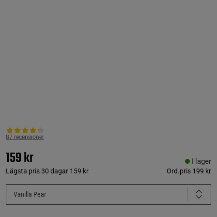
87 recensioner
159 kr
I lager
Lägsta pris 30 dagar
159 kr
Ord.pris
199 kr
Vanilla Pear