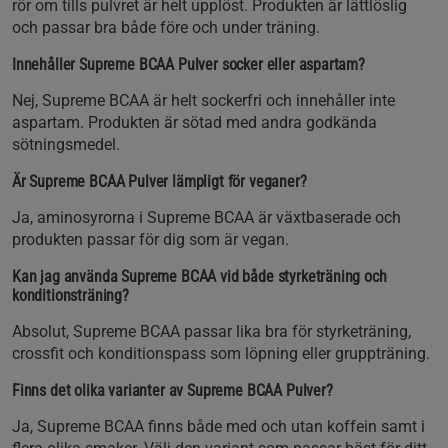
rör om tills pulvret är helt upplöst. Produkten är lättlöslig
och passar bra både före och under träning.
Innehåller Supreme BCAA Pulver socker eller aspartam?
Nej, Supreme BCAA är helt sockerfri och innehåller inte
aspartam. Produkten är sötad med andra godkända
sötningsmedel.
Är Supreme BCAA Pulver lämpligt för veganer?
Ja, aminosyrorna i Supreme BCAA är växtbaserade och
produkten passar för dig som är vegan.
Kan jag använda Supreme BCAA vid både styrketräning och
konditionsträning?
Absolut, Supreme BCAA passar lika bra för styrketräning,
crossfit och konditionspass som löpning eller gruppträning.
Finns det olika varianter av Supreme BCAA Pulver?
Ja, Supreme BCAA finns både med och utan koffein samt i