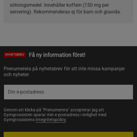
sötningsmedel. Innehåller koffein (150 mg per
servering). Rekommenderas ej för barn och gravida.
Få ny information först!
NYHETSBREV
Prenumerera på nyhetsbrev för att inte missa kampanjer
och nyheter.
Genom att klicka på "Prenumerera" accepterar jag att
Gymgrossisten sparar min e-postadress i enlighet med
Gymgrossistens
Integritetspolicy
.