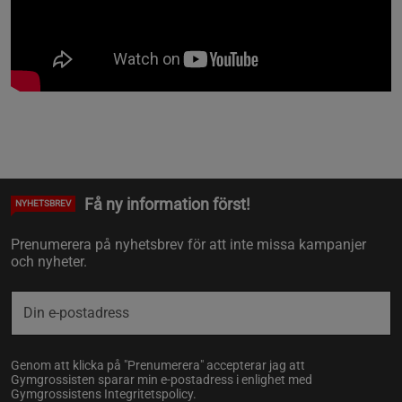
Få ny information först!
NYHETSBREV
Prenumerera på nyhetsbrev för att inte missa kampanjer
och nyheter.
Genom att klicka på "Prenumerera" accepterar jag att
Gymgrossisten sparar min e-postadress i enlighet med
Gymgrossistens
Integritetspolicy
.