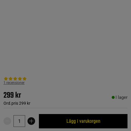
1 recensioner
299 kr
I lager
Ord.pris
299 kr
Lägg i varukorgen