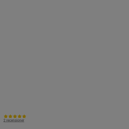
2 recensioner