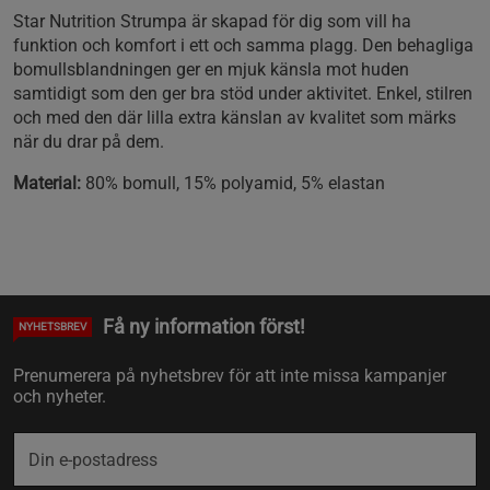
Star Nutrition Strumpa är skapad för dig som vill ha
funktion och komfort i ett och samma plagg. Den behagliga
bomullsblandningen ger en mjuk känsla mot huden
samtidigt som den ger bra stöd under aktivitet. Enkel, stilren
och med den där lilla extra känslan av kvalitet som märks
när du drar på dem.
Material:
80% bomull, 15% polyamid, 5% elastan
Få ny information först!
NYHETSBREV
Prenumerera på nyhetsbrev för att inte missa kampanjer
och nyheter.