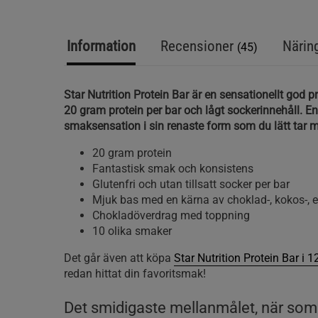
Information
Recensioner
Närin
(45)
Star Nutrition Protein Bar är en sensationellt god 
20 gram protein per bar och lågt sockerinnehåll. E
smaksensation i sin renaste form som du lätt tar m
20 gram protein
Fantastisk smak och konsistens
Glutenfri och utan tillsatt socker per bar
Mjuk bas med en kärna av choklad-, kokos-, e
Chokladöverdrag med toppning
10 olika smaker
Det går även att köpa
Star Nutrition Protein Bar i 
redan hittat din favoritsmak!
Det smidigaste mellanmålet, när som 