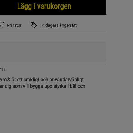
Lägg i varukorgen
Fri retur
14 dagars ångerrätt
511
ym® är ett smidigt och användarvänligt
 dig som vill bygga upp styrka i bål och