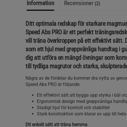
Information
Recensioner
(2)
Ditt optimala redskap för starkare magmus
Speed Abs PRO är ett perfekt träningsreds
vill träna överkroppen på ett effektivt sätt.
som ett hjul med greppvänliga handtag i gu
dig att utföra en mängd övningar som kom
till tydliga magrutor och starka, skulpterad
Några av de fördelar du kommer dra nytta av gen
Speed Abs PRO är följande:
Ett effektivt sätt att bygga upp styrka i bål o
Ergonomisk design med greppvänliga handt
Stadigt hjul för kontroll och stabilitet
Stark konstruktion som klarar av upp till hel
Ett enkelt sätt att träna hemma