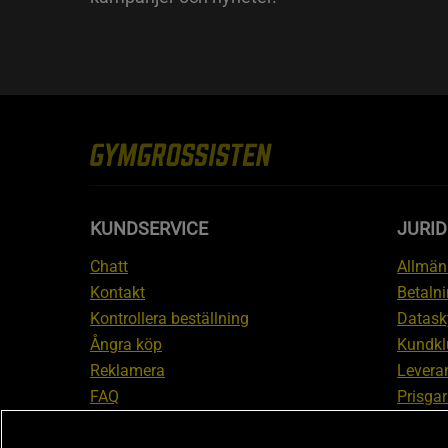
KUNDSERVICE
JURID
Chatt
Allmänn
Kontakt
Betalni
Kontrollera beställning
Datask
Ångra köp
Kundkl
Reklamera
Leveran
FAQ
Prisgar
Inform