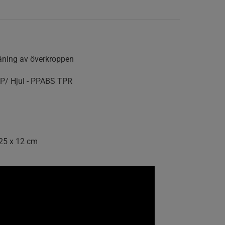
räning av överkroppen
PP/ Hjul - PPABS TPR
 25 x 12 cm