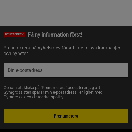
Få ny information först!
NYHETSBREV
Prenumerera på nyhetsbrev för att inte missa kampanjer
och nyheter.
Genom att klicka på "Prenumerera" accepterar jag att
Gymgrossisten sparar min e-postadress i enlighet med
Gymgrossistens
Integritetspolicy
.
Prenumerera