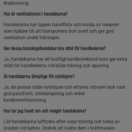
thaiboxning.
Hur är ventilationen i handskarna?
Handskarna har öppen handflata och insida av neopren
som hjälper till att transportera bort svett och ger god
ventilation under träningen.
Ger dessa boxningshandskar bra stöd för handlederna?
Ja, handskarna har ett kraftigt kardborreband som ger extra
stöd för handlederna vid både träning och sparring.
Är handskarna lämpliga för nybörjare?
Ja, de passar både nybörjare och erfarna utövare tack vare
god passform, stötdämpning och enkel
kardborreförslutning.
Hur tar jag hand om och rengör handskarna?
Låt handskarna lufttorka efter varje träning och torka av
insidan vid behov. Undvik att tvätta dem i tvättmaskin.