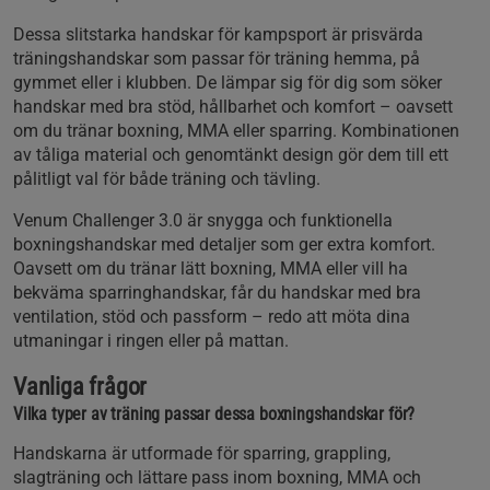
Dessa slitstarka handskar för kampsport är prisvärda
träningshandskar som passar för träning hemma, på
gymmet eller i klubben. De lämpar sig för dig som söker
handskar med bra stöd, hållbarhet och komfort – oavsett
om du tränar boxning, MMA eller sparring. Kombinationen
av tåliga material och genomtänkt design gör dem till ett
pålitligt val för både träning och tävling.
Venum Challenger 3.0 är snygga och funktionella
boxningshandskar med detaljer som ger extra komfort.
Oavsett om du tränar lätt boxning, MMA eller vill ha
bekväma sparringhandskar, får du handskar med bra
ventilation, stöd och passform – redo att möta dina
utmaningar i ringen eller på mattan.
Vanliga frågor
Vilka typer av träning passar dessa boxningshandskar för?
Handskarna är utformade för sparring, grappling,
slagträning och lättare pass inom boxning, MMA och