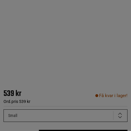
539 kr
Få kvar i lager!
Ord.pris
539 kr
Small