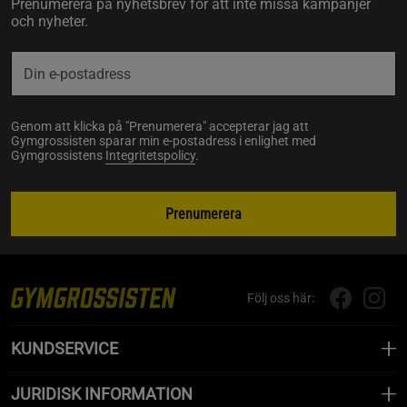
Prenumerera på nyhetsbrev för att inte missa kampanjer
och nyheter.
Genom att klicka på "Prenumerera" accepterar jag att
Gymgrossisten sparar min e-postadress i enlighet med
Gymgrossistens
Integritetspolicy
.
Prenumerera
Följ oss här:
KUNDSERVICE
JURIDISK INFORMATION