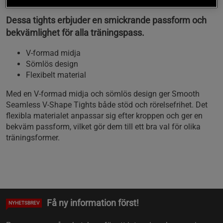
Dessa tights erbjuder en smickrande passform och
bekvämlighet för alla träningspass.
V-formad midja
Sömlös design
Flexibelt material
Med en V-formad midja och sömlös design ger Smooth
Seamless V-Shape Tights både stöd och rörelsefrihet. Det
flexibla materialet anpassar sig efter kroppen och ger en
bekväm passform, vilket gör dem till ett bra val för olika
träningsformer.
Få ny information först!
NYHETSBREV