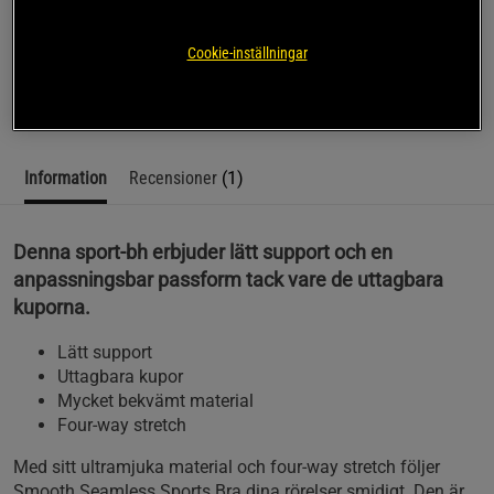
Upplev bekvämlighet och flexibilitet med ICANIWILL:s
Cookie-inställningar
Smooth Seamless Sports Bra.
Läs mer
Information
Recensioner
(1)
Denna sport-bh erbjuder lätt support och en
anpassningsbar passform tack vare de uttagbara
kuporna.
Lätt support
Uttagbara kupor
Mycket bekvämt material
Four-way stretch
Med sitt ultramjuka material och four-way stretch följer
Smooth Seamless Sports Bra dina rörelser smidigt. Den är