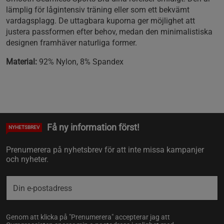
lämplig för lågintensiv träning eller som ett bekvämt
vardagsplagg. De uttagbara kuporna ger möjlighet att
justera passformen efter behov, medan den minimalistiska
designen framhäver naturliga former.
Material:
92% Nylon, 8% Spandex
Få ny information först!
NYHETSBREV
Prenumerera på nyhetsbrev för att inte missa kampanjer
och nyheter.
Genom att klicka på "Prenumerera" accepterar jag att