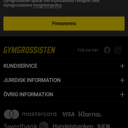
Gymgrossisten sparar min e-postadress i enlighet med
Gymgrossistens
Integritetspolicy
.
Prenumerera
Följ oss här:
KUNDSERVICE
JURIDISK INFORMATION
ÖVRIG INFORMATION