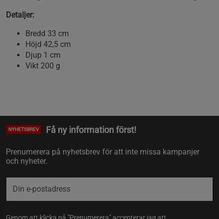
Detaljer:
Bredd 33 cm
Höjd 42,5 cm
Djup 1 cm
Vikt 200 g
Få ny information först!
NYHETSBREV
Prenumerera på nyhetsbrev för att inte missa kampanjer
och nyheter.
Genom att klicka på "Prenumerera" accepterar jag att