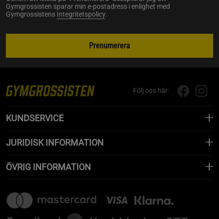
Gymgrossisten sparar min e-postadress i enlighet med
Gymgrossistens
Integritetspolicy
.
Prenumerera
Följ oss här:
KUNDSERVICE
JURIDISK INFORMATION
ÖVRIG INFORMATION