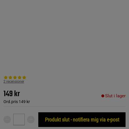
2 recensioner
149 kr
Slut i lager
Ord.pris
149 kr
Produkt slut - notifiera mig via e-post