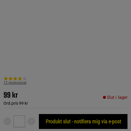
12 recensioner
99 kr
Slut i lager
Ord.pris
99 kr
Produkt slut - notifiera mig via e-post