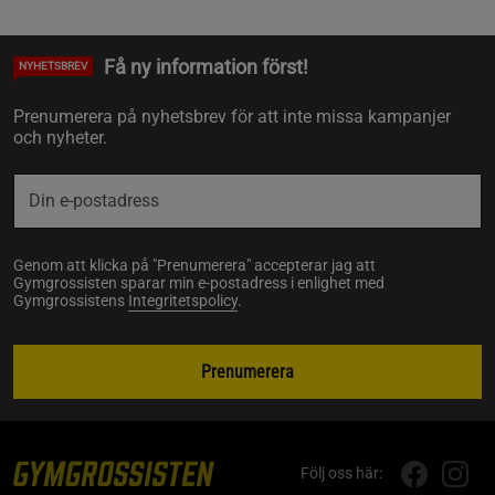
Få ny information först!
NYHETSBREV
Prenumerera på nyhetsbrev för att inte missa kampanjer
och nyheter.
Genom att klicka på "Prenumerera" accepterar jag att
Gymgrossisten sparar min e-postadress i enlighet med
Gymgrossistens
Integritetspolicy
.
Prenumerera
Följ oss här: