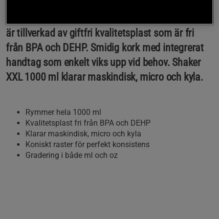
Shaker XXL 1000 ml – En stor och maffig shaker
från Gorilla Wear som rymmer hela 1000 ml. Den
är tillverkad av giftfri kvalitetsplast som är fri
från BPA och DEHP. Smidig kork med integrerat
handtag som enkelt viks upp vid behov. Shaker
XXL 1000 ml klarar maskindisk, micro och kyla.
Rymmer hela 1000 ml
Kvalitetsplast fri från BPA och DEHP
Klarar maskindisk, micro och kyla
Koniskt raster för perfekt konsistens
Gradering i både ml och oz