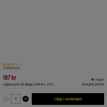
5 recensioner
187 kr
I lager
Lägsta pris 30 dagar
249 kr
(-25%)
Ord.pris
249 kr
Lägg i varukorgen