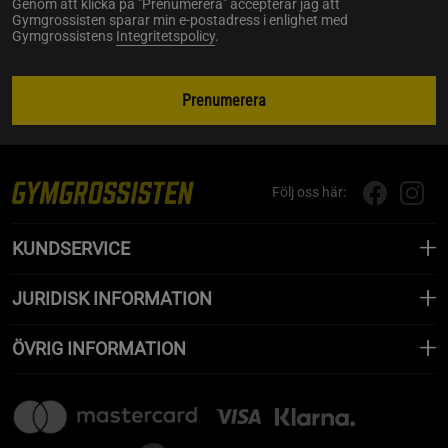
Genom att klicka på "Prenumerera" accepterar jag att
Gymgrossisten sparar min e-postadress i enlighet med
Gymgrossistens
Integritetspolicy
.
Prenumerera
Följ oss här:
KUNDSERVICE
JURIDISK INFORMATION
ÖVRIG INFORMATION