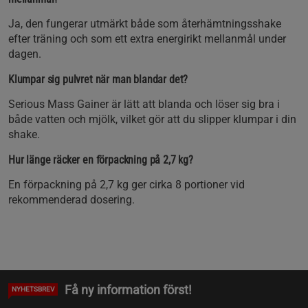
Ja, den fungerar utmärkt både som återhämtningsshake
efter träning och som ett extra energirikt mellanmål under
dagen.
Klumpar sig pulvret när man blandar det?
Serious Mass Gainer är lätt att blanda och löser sig bra i
både vatten och mjölk, vilket gör att du slipper klumpar i din
shake.
Hur länge räcker en förpackning på 2,7 kg?
En förpackning på 2,7 kg ger cirka 8 portioner vid
rekommenderad dosering.
Få ny information först!
NYHETSBREV