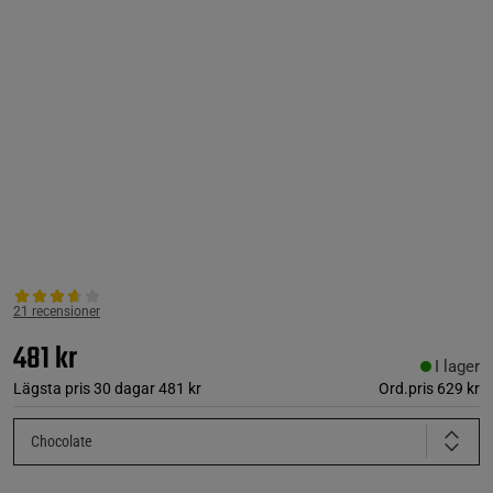
21 recensioner
481 kr
I lager
Lägsta pris 30 dagar
481 kr
Ord.pris
629 kr
Chocolate