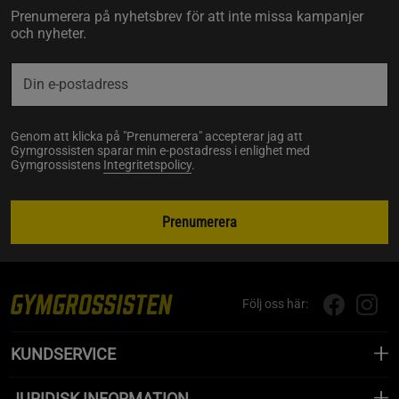
Prenumerera på nyhetsbrev för att inte missa kampanjer
och nyheter.
Genom att klicka på "Prenumerera" accepterar jag att
Gymgrossisten sparar min e-postadress i enlighet med
Gymgrossistens
Integritetspolicy
.
Prenumerera
Följ oss här:
KUNDSERVICE
JURIDISK INFORMATION