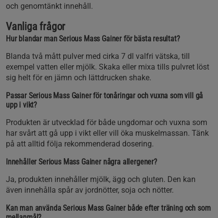
och genomtänkt innehåll.
Vanliga frågor
Hur blandar man Serious Mass Gainer för bästa resultat?
Blanda två mått pulver med cirka 7 dl valfri vätska, till
exempel vatten eller mjölk. Skaka eller mixa tills pulvret löst
sig helt för en jämn och lättdrucken shake.
Passar Serious Mass Gainer för tonåringar och vuxna som vill gå
upp i vikt?
Produkten är utvecklad för både ungdomar och vuxna som
har svårt att gå upp i vikt eller vill öka muskelmassan. Tänk
på att alltid följa rekommenderad dosering.
Innehåller Serious Mass Gainer några allergener?
Ja, produkten innehåller mjölk, ägg och gluten. Den kan
även innehålla spår av jordnötter, soja och nötter.
Kan man använda Serious Mass Gainer både efter träning och som
mellanmål?