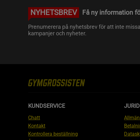
NYHETSBREV
Få ny information fö
Prenumerera på nyhetsbrev för att inte miss
kampanjer och nyheter.
KUNDSERVICE
JURID
Chatt
Allmänn
Kontakt
Betalni
Kontrollera beställning
Datask