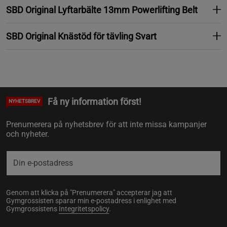
SBD Original Lyftarbälte 13mm Powerlifting Belt
SBD Original Knästöd för tävling Svart
Få ny information först!
NYHETSBREV
Prenumerera på nyhetsbrev för att inte missa kampanjer
och nyheter.
Genom att klicka på "Prenumerera" accepterar jag att
Gymgrossisten sparar min e-postadress i enlighet med
Gymgrossistens
Integritetspolicy
.