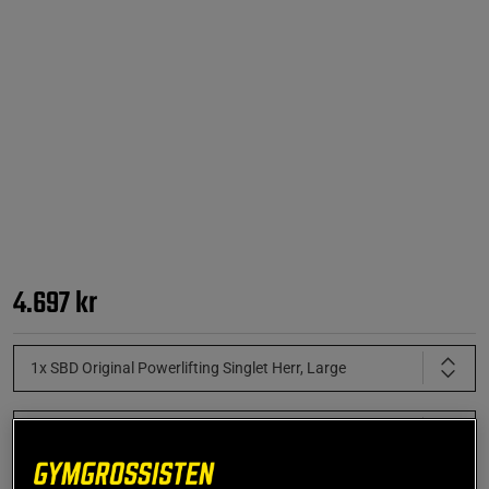
4.697 kr
1x SBD Original Powerlifting Singlet Herr, Large
1x SBD Original Lyftarbälte 13mm Powerlifting Belt, Large