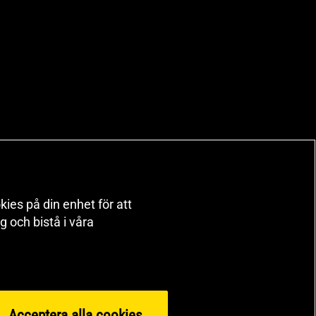
kies på din enhet för att
 och bistå i våra
Acceptera alla cookies