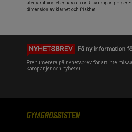
återhämtning eller bara en unik avkoppling – ger 
dimension av klarhet och friskhet.
NYHETSBREV
Få ny information fö
Prenumerera på nyhetsbrev för att inte miss
kampanjer och nyheter.