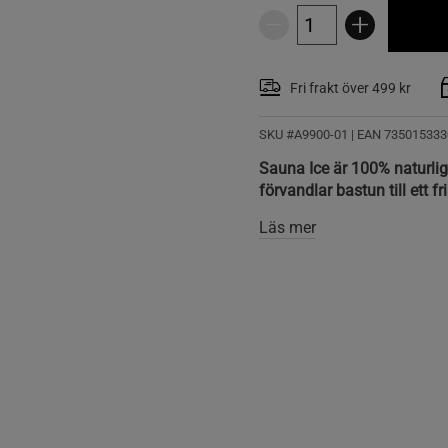
Fri frakt över 499 kr
SKU #A9900-01
| EAN
735015333
Sauna Ice är 100% naturlig
förvandlar bastun till ett 
Läs mer