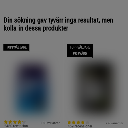
Din sökning gav tyvärr inga resultat, men
kolla in dessa produkter
TOPPSÄLJARE
TOPPSÄLJARE
PRISVÄRD
+ 30 varianter
+ 6 varianter
2480 recension
469 recensioner