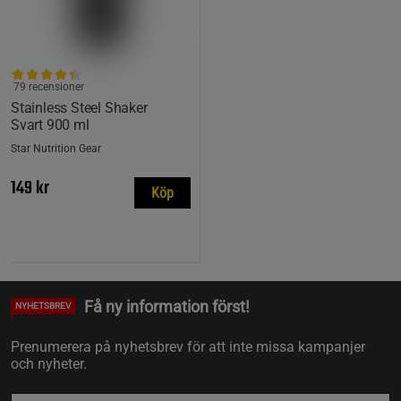
79 recensioner
Stainless Steel Shaker
Svart 900 ml
Star Nutrition Gear
149 kr
Köp
Få ny information först!
NYHETSBREV
Prenumerera på nyhetsbrev för att inte missa kampanjer
och nyheter.