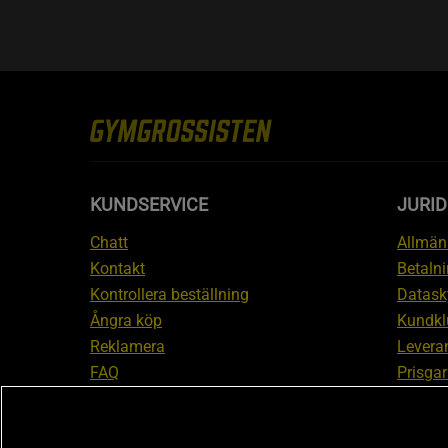
KUNDSERVICE
JURID
Chatt
Allmänn
Kontakt
Betalni
Kontrollera beställning
Datask
Ångra köp
Kundkl
Reklamera
Leveran
FAQ
Prisgar
Inform
reklam