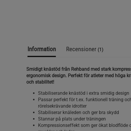
Information
Recensioner
(1)
Smidigt knästöd från Rehband med stark kompres
ergonomisk design. Perfekt för atleter med höga kra
och stabilitet!
Stabiliserande knästöd i extra smidig design
Passar perfekt för t.ex. funktionell träning o
rörelsekrävande idrotter
Stabiliserar knäleden och ger bra skydd
Stannar på plats under träningen
Kompressionseffekt som ger ökat blodflöde o