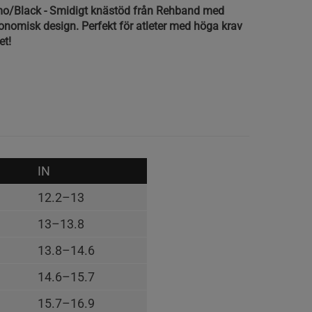
o/Black - Smidigt knästöd från Rehband med
nomisk design. Perfekt för atleter med höga krav
et!
IN
12.2–13
13–13.8
13.8–14.6
14.6–15.7
15.7–16.9