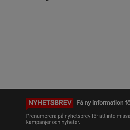
NYHETSBREV
Få ny information fö
Prenumerera på nyhetsbrev för att inte miss
kampanjer och nyheter.