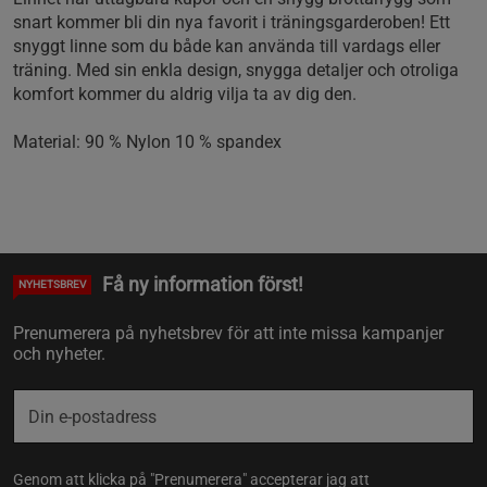
snart kommer bli din nya favorit i träningsgarderoben! Ett
snyggt linne som du både kan använda till vardags eller
träning. Med sin enkla design, snygga detaljer och otroliga
komfort kommer du aldrig vilja ta av dig den.
Material: 90 % Nylon 10 % spandex
Få ny information först!
NYHETSBREV
Prenumerera på nyhetsbrev för att inte missa kampanjer
och nyheter.
Genom att klicka på "Prenumerera" accepterar jag att