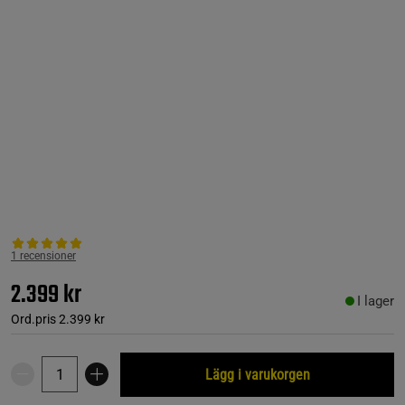
1 recensioner
2.399 kr
I lager
Ord.pris
2.399 kr
Lägg i varukorgen