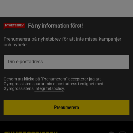
Få ny information först!
NYHETSBREV
Prenumerera på nyhetsbrev för att inte missa kampanjer
och nyheter.
Genom att klicka på "Prenumerera" accepterar jag att
Gymgrossisten sparar min e-postadress i enlighet med
Gymgrossistens
Integritetspolicy
.
Prenumerera