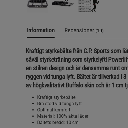
Information
Recensioner
(10)
Kraftigt styrkebälte från C.P. Sports som lä
såväl styrketräning som styrkelyft! Powerlif
en stilren design och är densamma runt om 
ryggen vid tunga lyft. Bältet är tillverkad i 3
av högkvalitativt Buffalo skin och är 1 cm t
Kraftigt styrkebälte
Bra stöd vid tunga lyft
Optimal komfort
Material: 100% äkta läder
Bältets bredd: 10 cm