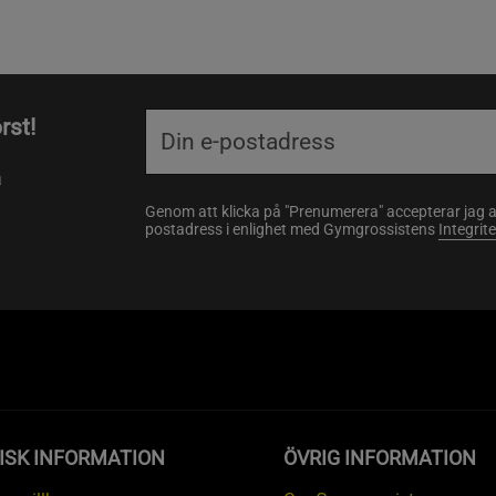
rst!
a
Genom att klicka på "Prenumerera" accepterar jag 
postadress i enlighet med Gymgrossistens
Integrit
ISK INFORMATION
ÖVRIG INFORMATION