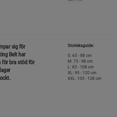
Storleksguide:
mpar sig för
ting Belt har
S: 63 - 88 cm
M: 73 - 98 cm
för bra stöd för
L: 83 - 108 cm
 lager
XL: 95 - 120 cm
jockt.
XXL: 103 - 128 cm