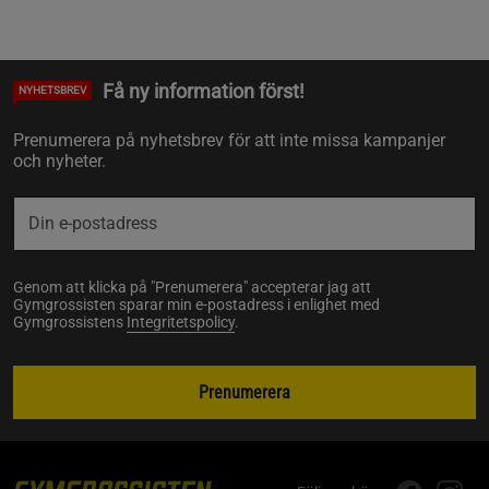
Få ny information först!
NYHETSBREV
Prenumerera på nyhetsbrev för att inte missa kampanjer
och nyheter.
Genom att klicka på "Prenumerera" accepterar jag att
Gymgrossisten sparar min e-postadress i enlighet med
Gymgrossistens
Integritetspolicy
.
Prenumerera