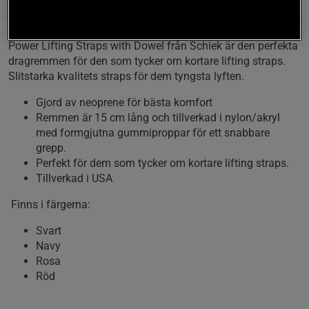
Information
Recensioner
(5)
Power Lifting Straps with Dowel från Schiek är den perfekta
dragremmen för den som tycker om kortare lifting straps.
Slitstarka kvalitets straps för dem tyngsta lyften.
Gjord av neoprene för bästa komfort
Remmen är 15 cm lång och tillverkad i nylon/akryl
med formgjutna gummiproppar för ett snabbare
grepp.
Perfekt för dem som tycker om kortare lifting straps.
Tillverkad i USA
Finns i färgerna:
Svart
Navy
Rosa
Röd