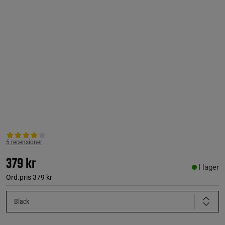
5 recensioner
379 kr
I lager
Ord.pris
379 kr
Black