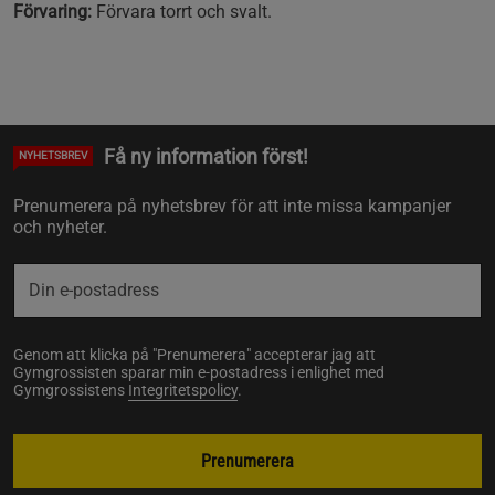
Förvaring:
Förvara torrt och svalt.
Få ny information först!
NYHETSBREV
Prenumerera på nyhetsbrev för att inte missa kampanjer
och nyheter.
Genom att klicka på "Prenumerera" accepterar jag att
Gymgrossisten sparar min e-postadress i enlighet med
Gymgrossistens
Integritetspolicy
.
Prenumerera