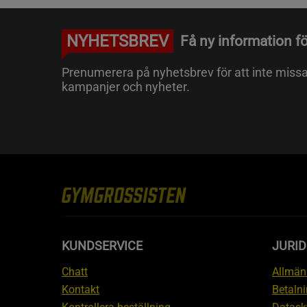
NYHETSBREV
Få ny information fö
Prenumerera på nyhetsbrev för att inte miss
kampanjer och nyheter.
KUNDSERVICE
JURID
Chatt
Allmänn
Kontakt
Betalni