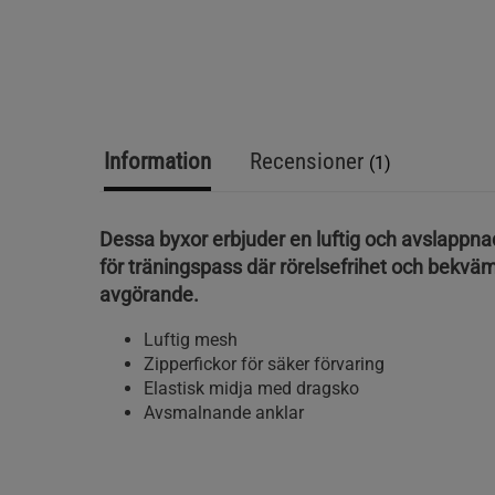
Information
Recensioner
(1)
Dessa byxor erbjuder en luftig och avslappna
för träningspass där rörelsefrihet och bekväm
avgörande.
Luftig mesh
Zipperfickor för säker förvaring
Elastisk midja med dragsko
Avsmalnande anklar