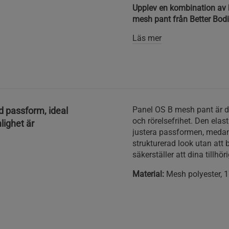
Upplev en kombination av 
mesh pant från Better Bodi
Läs mer
Panel OS B mesh pant är de
d passform, ideal
och rörelsefrihet. Den elas
lighet är
justera passformen, meda
strukturerad look utan att 
säkerställer att dina tillhö
Material:
Mesh polyester, 