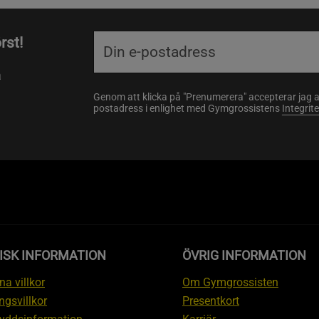
rst!
a
Genom att klicka på "Prenumerera" accepterar jag 
postadress i enlighet med Gymgrossistens
Integrit
ISK INFORMATION
ÖVRIG INFORMATION
a villkor
Om Gymgrossisten
ngsvillkor
Presentkort