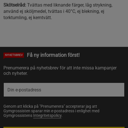
Skötselråd:
Tvättas med liknande färger, låg strykning,
använd ej sköljmedel, tvättas i 40°C, ej blekning, ej
torktumling, ej kemtvätt.
Få ny information först!
NYHETSBREV
Prenumerera på nyhetsbrev för att inte missa kampanjer
och nyheter.
Genom att klicka på "Prenumerera" accepterar jag att
Gymgrossisten sparar min e-postadress i enlighet med
Gymgrossistens
Integritetspolicy
.