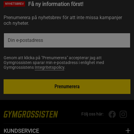
Få ny information först!
NYHETSBREV
Prenumerera på nyhetsbrev för att inte missa kampanjer
och nyheter.
Genom att klicka på "Prenumerera" accepterar jag att
Gymgrossisten sparar min e-postadress i enlighet med
Gymgrossistens
Integritetspolicy
.
Prenumerera
Följ oss här:
KUNDSERVICE