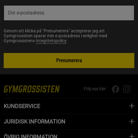
Genom att klicka på "Prenumerera" accepterar jag att
Gymgrossisten sparar min e-postadress i enlighet med
Gymgrossistens
Integritetspolicy
.
Prenumerera
Följ oss här:
KUNDSERVICE
JURIDISK INFORMATION
ÖVRIG INFORMATION