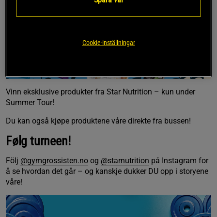
Cookie-inställningar
Vinn eksklusive produkter fra Star Nutrition – kun under
Summer Tour!
Du kan også kjøpe produktene våre direkte fra bussen!
Følg turneen!
Följ
@gymgrossisten.no
og
@starnutrition
på Instagram for
å se hvordan det går – og kanskje dukker DU opp i storyene
våre!