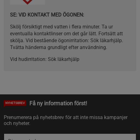
SE: VID KONTAKT MED ÖGONEN:
Skölj försiktigt med vatten i flera minuter. Ta ur
eventualla kontaktlinser om det går lätt. Fortsätt att
skölja. Vid bestående ögonirritation: Sök läkarhjälp.
Tvätta händerna grundligt efter användning.
Vid hudirritation: Sök läkarhjälp
Få ny information först!
NYHETSBREV
Prenumerera på nyhetsbrev för att inte missa kampanjer
och nyheter.