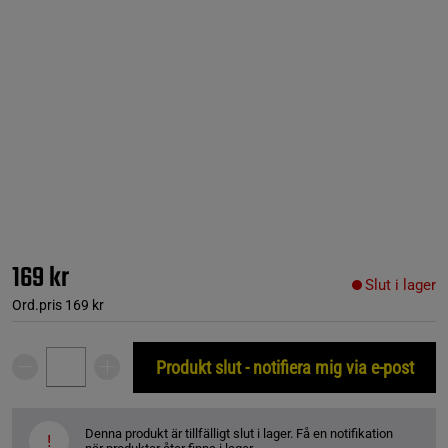
169 kr
Slut i lager
Ord.pris
169 kr
Produkt slut - notifiera mig via e-post
Denna produkt är tillfälligt slut i lager. Få en notifikation
!