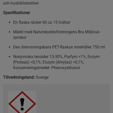
och hushållstextilier.
Specifikationer:
En flaska räcker till ca 15 tvättar
Märkt med Naturskyddsföreningens Bra Miljöval-
symbol
Den återvinningsbara PET-flaskan innehåller 750 ml
Nonjoniska tensider 15-30%, Parfym <1%, Enzym
(Proteas) <0,1%, Enzym (Amylas) <0,1%,
Konserveringsmedel: Phenoxyethanol
Tillverkningsland:
Sverige