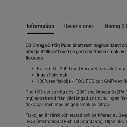
Information
Recensioner
Näring & 
O3 Omega-3 från Puori är ett rent, högkvalitativt och
omega-3-tillskott med en god och fräsch smak av c
fiskrapar.
Bra effekt - 2000 mg Omega-3 från vildfånga
Ingen fisksmak
100% ren fiskolja - IFOS, FOS och GMP-certifi
Puori O3 ger en hög dos - 2081 mg Omega-3 (EPA
mg) extraherad från vildfångad ansjovis. Ingen fis
fiskrapar, men med en god smak av citron.
Fiskoljan är färsk och testad och certifierad av 3e-p
IFOS (International Fish Oil Standards). Oljan blev d