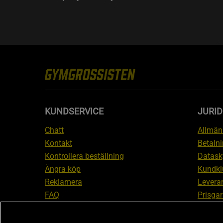
KUNDSERVICE
JURID
Chatt
Allmänn
Kontakt
Betalni
Kontrollera beställning
Datask
Ångra köp
Kundkl
Reklamera
Leveran
FAQ
Prisgar
Inform
reklam