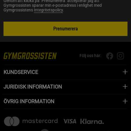
Genom att klicka på "Prenumerera" accepterar jag att
Gymgrossisten sparar min e-postadress i enlighet med
Gymgrossistens
Integritetspolicy
.
Prenumerera
Följ oss här:
KUNDSERVICE
JURIDISK INFORMATION
ÖVRIG INFORMATION