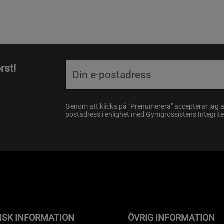
rst!
a
Genom att klicka på "Prenumerera" accepterar jag 
postadress i enlighet med Gymgrossistens
Integrit
ISK INFORMATION
ÖVRIG INFORMATION