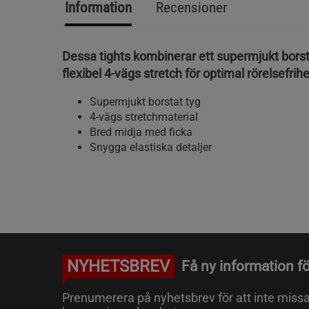
Information
Recensioner
Dessa tights kombinerar ett supermjukt bors
flexibel 4-vägs stretch för optimal rörelsefrihe
Supermjukt borstat tyg
4-vägs stretchmaterial
Bred midja med ficka
Snygga elastiska detaljer
NYHETSBREV
Få ny information fö
Prenumerera på nyhetsbrev för att inte miss