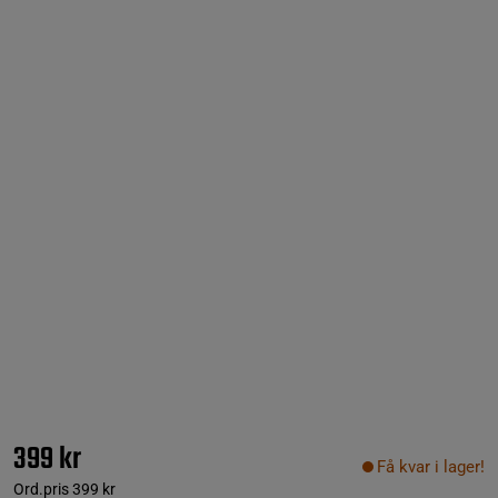
399 kr
Få kvar i lager!
Ord.pris
399 kr