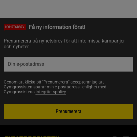
Få ny information först!
NYHETSBREV
Prenumerera på nyhetsbrev för att inte missa kampanjer
och nyheter.
Genom att klicka på "Prenumerera" accepterar jag att
Gymgrossisten sparar min e-postadress i enlighet med
Gymgrossistens
Integritetspolicy
.
Prenumerera