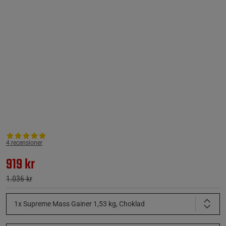
4 recensioner
919 kr
1.036 kr
1x Supreme Mass Gainer 1,53 kg, Choklad