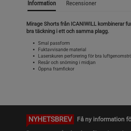
Information
Recensioner
Mirage Shorts från ICANIWILL kombinerar funk
bra täckning i ett och samma plagg.
Smal passform
Fuktavvisande material
Laserskuren perforering för bra luftgenomst
Resår och snörning i midjan
Öppna framfickor
NYHETSBREV
Få ny information fö