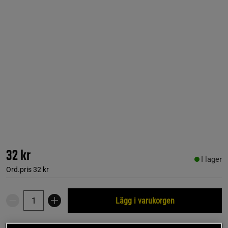
32 kr
I lager
Ord.pris
32 kr
Lägg i varukorgen