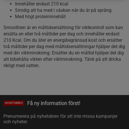
Innehåller endast 210 kcal
Smidig att ha med i väskan när du är på språng
Med högt proteininnehåll
Smoothien är en måltidsersättning för viktkontroll som kan
ersätta en eller två måltider per dag och innehåller endast
210 Kcal. Om du äter en energibegränsad kost och ersätter
två måltider per dag med måltidsersättningar hjälper det dig
med din viktminskning. Ersätter du en måltid hjälper det dig
att bibehålla vikten efter viktminskning. Tänk på att dricka
rikligt med vatten.
Få ny information först!
NYHETSBREV
Prenumerera på nyhetsbrev för att inte missa kampanjer
och nyheter.