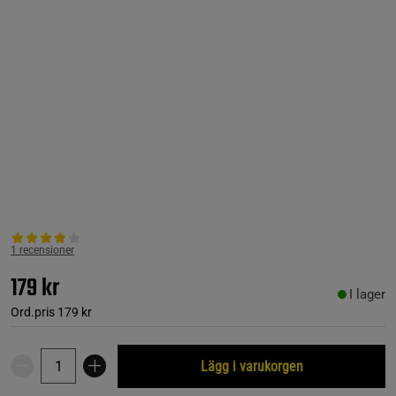
1 recensioner
179 kr
I lager
Ord.pris
179 kr
Lägg i varukorgen