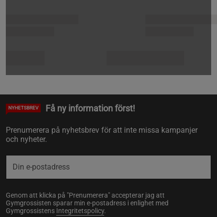
Få ny information först!
NYHETSBREV
Prenumerera på nyhetsbrev för att inte missa kampanjer
och nyheter.
Genom att klicka på "Prenumerera" accepterar jag att
Gymgrossisten sparar min e-postadress i enlighet med
Gymgrossistens
Integritetspolicy
.