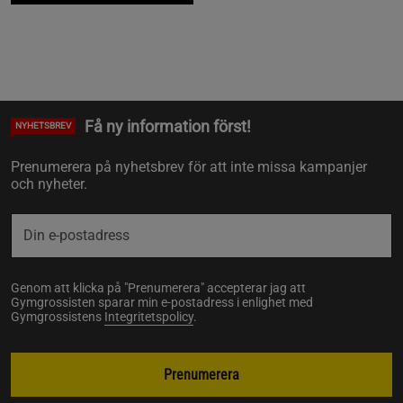
Få ny information först!
NYHETSBREV
Prenumerera på nyhetsbrev för att inte missa kampanjer
och nyheter.
Genom att klicka på "Prenumerera" accepterar jag att
Gymgrossisten sparar min e-postadress i enlighet med
Gymgrossistens
Integritetspolicy
.
Prenumerera