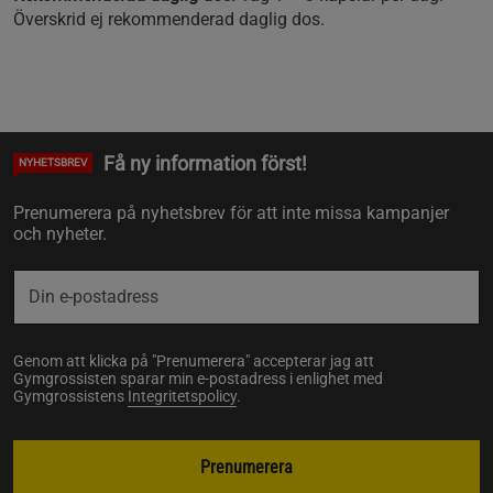
Överskrid ej rekommenderad daglig dos.
Få ny information först!
NYHETSBREV
Prenumerera på nyhetsbrev för att inte missa kampanjer
och nyheter.
Genom att klicka på "Prenumerera" accepterar jag att
Gymgrossisten sparar min e-postadress i enlighet med
Gymgrossistens
Integritetspolicy
.
Prenumerera