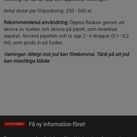
Antal doser per förpackning: 250 - 500 st.
Rekommenderad användning:
Öppna flaskan genom att
skruva av korken och skruva på pipett, som levereras
separat. Använd pipetten och ta upp 2–4 droppar (0,1–0,2
ml), som gnids in på huden.
Varningar: Allergi mot jod kan förekomma. Tänk på att jod
kan missfärga kläder.
Få ny information först!
NYHETSBREV