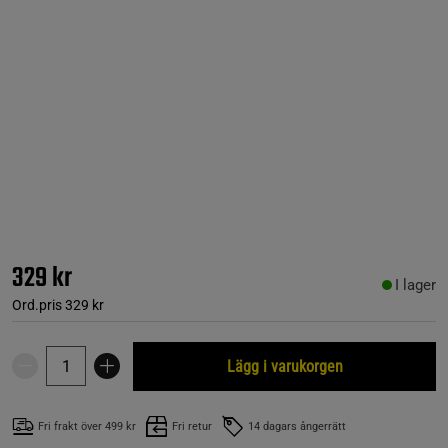
329 kr
I lager
Ord.pris
329 kr
Lägg i varukorgen
Fri frakt över 499 kr
Fri retur
14 dagars ångerrätt