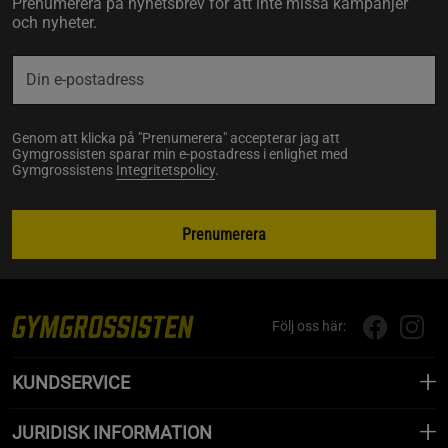
Prenumerera på nyhetsbrev för att inte missa kampanjer
och nyheter.
Genom att klicka på "Prenumerera" accepterar jag att
Gymgrossisten sparar min e-postadress i enlighet med
Gymgrossistens
Integritetspolicy
.
Prenumerera
Följ oss här:
KUNDSERVICE
JURIDISK INFORMATION