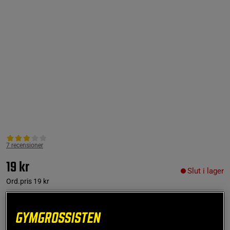
7 recensioner
19 kr
Slut i lager
Ord.pris
19 kr
White Peach
- Slut i lager