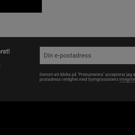
rst!
a
Genom att klicka på "Prenumerera" accepterar jag 
postadress i enlighet med Gymgrossistens
Integrit