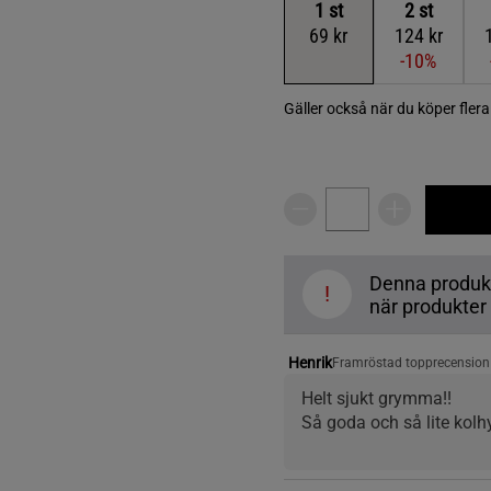
1
st
2
st
69 kr
124 kr
-10%
Gäller också när du köper fler
Denna produkt ä
!
när produkter å
Henrik
Framröstad topprecension
Helt sjukt grymma!!
Så goda och så lite kolhy