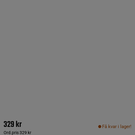
329 kr
Få kvar i lager!
Ord.pris
329 kr