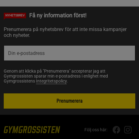
Få ny information först!
NYHETSBREV
Prenumerera på nyhetsbrev för att inte missa kampanjer
och nyheter.
Genom att klicka på "Prenumerera" accepterar jag att
Gymgrossisten sparar min e-postadress i enlighet med
Gymgrossistens
Integritetspolicy
.
Prenumerera
Följ oss här: