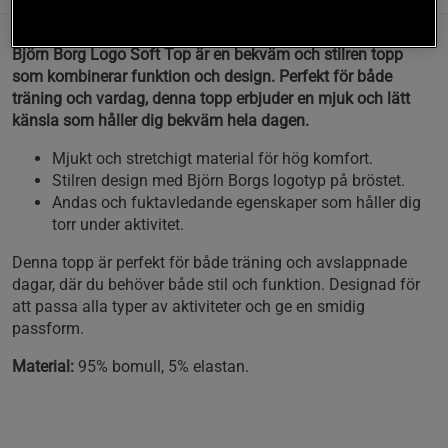
Björn Borg Logo Soft Top är en bekväm och stilren topp
som kombinerar funktion och design. Perfekt för både
träning och vardag, denna topp erbjuder en mjuk och lätt
känsla som håller dig bekväm hela dagen.
Mjukt och stretchigt material för hög komfort.
Stilren design med Björn Borgs logotyp på bröstet.
Andas och fuktavledande egenskaper som håller dig
torr under aktivitet.
Denna topp är perfekt för både träning och avslappnade
dagar, där du behöver både stil och funktion. Designad för
att passa alla typer av aktiviteter och ge en smidig
passform.
Material:
95% bomull, 5% elastan.