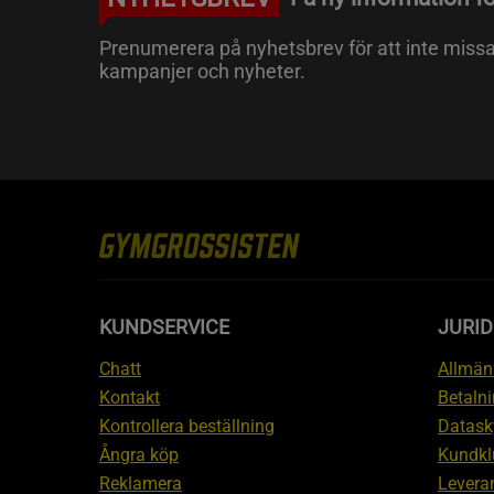
Prenumerera på nyhetsbrev för att inte miss
kampanjer och nyheter.
KUNDSERVICE
JURID
Chatt
Allmänn
Kontakt
Betalni
Kontrollera beställning
Datask
Ångra köp
Kundkl
Reklamera
Leveran