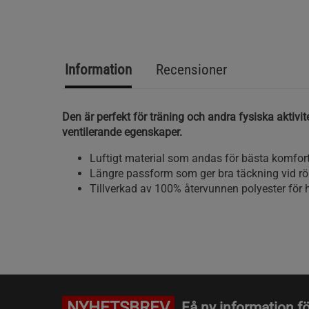
Information
Recensioner
Den är perfekt för träning och andra fysiska aktivit
ventilerande egenskaper.
Luftigt material som andas för bästa komfort
Längre passform som ger bra täckning vid rör
Tillverkad av 100% återvunnen polyester för h
NYHETSBREV
Få ny information fö