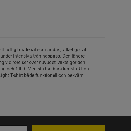
tt luftigt material som andas, vilket gör att
r under intensiva träningspass. Den längre
 vid rörelser över huvudet, vilket gör den
äning och fritid. Med sin hållbara konstruktion
ight T-shirt både funktionell och bekväm