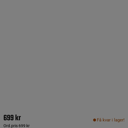
699 kr
Få kvar i lager!
Ord.pris
699 kr