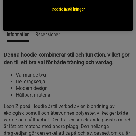
Gorilla Wear.
Cookie-inställningar
Läs mer
Information
Recensioner
Denna hoodie kombinerar stil och funktion, vilket gör
den till ett bra val för både träning och vardag.
Värmande tyg
Hel dragkedja
Modern design
Hållbart material
Leon Zipped Hoodie är tillverkad av en blandning av
ekologisk bomull och återvunnen polyester, vilket ger både
värme och hållbarhet. Den har en smickrande passform och
är lätt att matcha med andra plagg. Den hellånga
dragkedjan gör den enkel att ta på och av, oavsett om du är