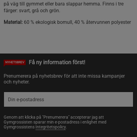
på väg till gymmet eller bara slappar hemma. Finns i tre
färger: svart, grå och grön.
Material:
60 % ekologisk bomull, 40 % återvunnen polyester
Få ny information först!
NYHETSBREV
Prenumerera på nyhetsbrev för att inte missa kampanjer
och nyheter.
Genom att klicka på "Prenumerera" accepterar jag att
Gymgrossisten sparar min e-postadress i enlighet med
Gymgrossistens
Integritetspolicy
.