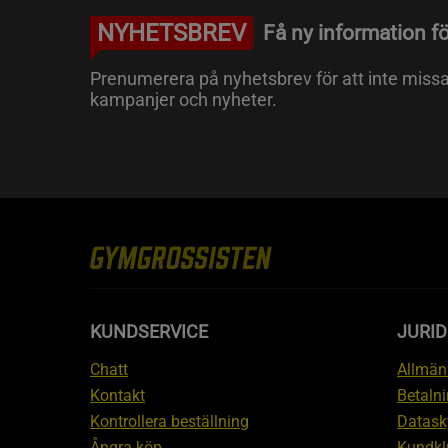
NYHETSBREV
Få ny information fö
Prenumerera på nyhetsbrev för att inte miss
kampanjer och nyheter.
KUNDSERVICE
JURID
Chatt
Allmänn
Kontakt
Betalni
Kontrollera beställning
Datask
Ångra köp
Kundkl