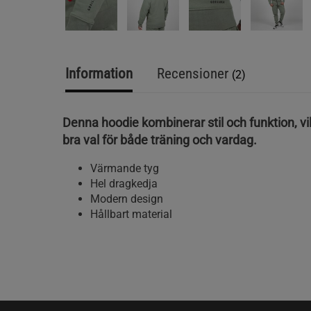
Information
Recensioner
(2)
Denna hoodie kombinerar stil och funktion, vilk
bra val för både träning och vardag.
Värmande tyg
Hel dragkedja
Modern design
Hållbart material