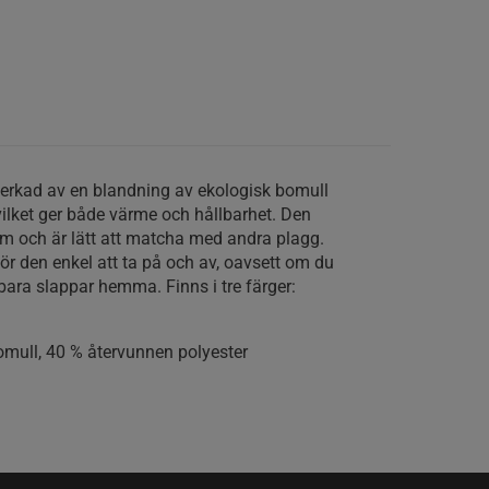
verkad av en blandning av ekologisk bomull
vilket ger både värme och hållbarhet. Den
m och är lätt att matcha med andra plagg.
r den enkel att ta på och av, oavsett om du
 bara slappar hemma. Finns i tre färger:
mull, 40 % återvunnen polyester