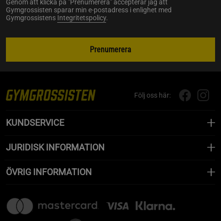
Genom att klicka på "Prenumerera" accepterar jag att
Gymgrossisten sparar min e-postadress i enlighet med
Gymgrossistens
Integritetspolicy
.
Prenumerera
Följ oss här:
KUNDSERVICE
JURIDISK INFORMATION
ÖVRIG INFORMATION