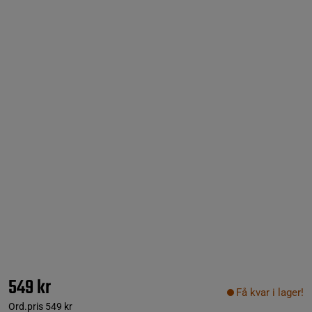
549 kr
Få kvar i lager!
Ord.pris
549 kr