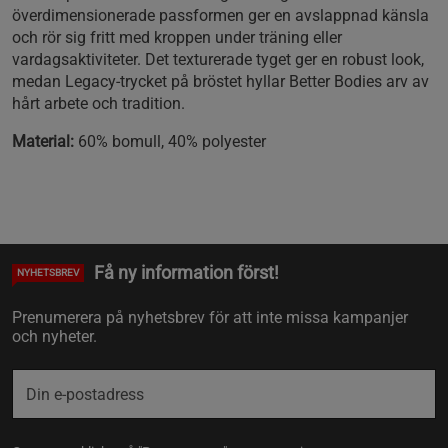
överdimensionerade passformen ger en avslappnad känsla
och rör sig fritt med kroppen under träning eller
vardagsaktiviteter. Det texturerade tyget ger en robust look,
medan Legacy-trycket på bröstet hyllar Better Bodies arv av
hårt arbete och tradition.
Material:
60% bomull, 40% polyester
Få ny information först!
NYHETSBREV
Prenumerera på nyhetsbrev för att inte missa kampanjer
och nyheter.