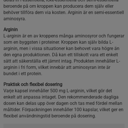
beroende på om kroppen kan producera dem själv eller
behöver tillföra dem via kosten. Arginin är en semi-essentiell
aminosyra.
Arginin
L-arginin är en av kroppens många aminosyror och fungerar
som en byggsten i proteiner. Kroppen kan själv bilda L-
arginin, men i vissa situationer kan behovet vara högre än
den egna produktionen. Då kan ett tillskott vara ett enkelt
sätt att säkerställa ett jämnt intag. Produkten innehåller L-
arginin i fri form, vilket innebär att aminosyran inte är
bundet i ett protein.
Praktisk och flexibel dosering
Varje kapsel innehåller 500 mg L-arginin, vilket gör det
enkelt att anpassa intaget. Den rekommenderade dagliga
dosen kan delas upp över dagen och tas med fördel mellan
måltider. Förpackningen innehåller 100 kapslar, vilket ger en
flexibel användningstid beroende på dosering.