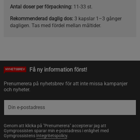
Antal doser per förpackning:
11-33 st.
Rekommenderad daglig dos:
3 kapslar 1–3 gånger
dagligen. Tas med fördel mellan måltider.
Få ny information först!
NYHETSBREV
Prenumerera på nyhetsbrev för att inte missa kampanjer
och nyheter.
Genom att klicka på "Prenumerera" accepterar jag att
Gymgrossisten sparar min e-postadress i enlighet med
Gymgrossistens
Integritetspolicy
.