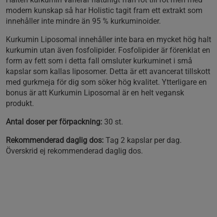
modern kunskap så har Holistic tagit fram ett extrakt som
innehåller inte mindre än 95 % kurkuminoider.
Kurkumin Liposomal innehåller inte bara en mycket hög halt
kurkumin utan även fosfolipider. Fosfolipider är förenklat en
form av fett som i detta fall omsluter kurkuminet i små
kapslar som kallas liposomer. Detta är ett avancerat tillskott
med gurkmeja för dig som söker hög kvalitet. Ytterligare en
bonus är att Kurkumin Liposomal är en helt vegansk
produkt.
Antal doser per förpackning:
30 st.
Rekommenderad daglig dos:
Tag 2 kapslar per dag.
Överskrid ej rekommenderad daglig dos.