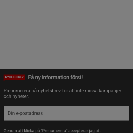
Få ny information först!
NYHETSBREV
Prenumerera på nyhetsbrev för att inte missa kampanjer
och nyheter.
Genom att klicka på "Prenumerera" accepterar jag att